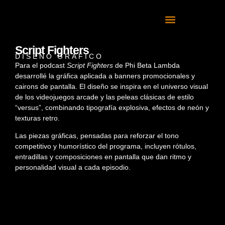
Script Fighters
DISEÑO GRÁFICO
Para el podcast
Script Fighters
de Phi Beta Lambda
desarrollé la gráfica aplicada a banners promocionales y
cairons de pantalla. El diseño se inspira en el universo visual
de los videojuegos arcade y las peleas clásicas de estilo
“versus”, combinando tipografía explosiva, efectos de neón y
texturas retro.
Las piezas gráficas, pensadas para reforzar el tono
competitivo y humorístico del programa, incluyen rótulos,
entradillas y composiciones en pantalla que dan ritmo y
personalidad visual a cada episodio.