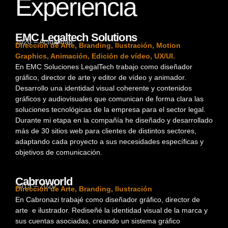
Experiencia
EMC Legaltech Solutions
2020 – Actualidad
Dirección de Arte, Branding, Ilustración, Motion
Graphics, Animación, Edición de vídeo, UX/UI.
En EMC Soluciones LegalTech trabajo como diseñador
gráfico, director de arte y editor de vídeo y animador.
Desarrollo una identidad visual coherente y contenidos
gráficos y audiovisuales que comunican de forma clara las
soluciones tecnológicas de la empresa para el sector legal.
Durante mi etapa en la compañía he diseñado y desarrollado
más de 30 sitios web para clientes de distintos sectores,
adaptando cada proyecto a sus necesidades específicas y
objetivos de comunicación.
Cabroworld
2019 – 2020
Dirección de Arte, Branding, Ilustración
En Cabronazi trabajé como diseñador gráfico, director de
arte e ilustrador. Rediseñé la identidad visual de la marca y
sus cuentas asociadas, creando un sistema gráfico